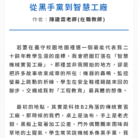
從黑手黨到智慧工廠
作者：
陳建霖老師(在職教師)
若要在義守校園地圖裡選一個最能代表我二
十餘年教學生涯的座標，我會把圖釘落在「智慧
機械實習工廠」。那裡並非我開始的地方，卻是
把許多故事收束成章的所在：機器的轟鳴、監控
螢幕上跳動的折線、學生在安全鞋裡踢踏來回的
腳步，交織成我對「工程教育」最具體的想像。
最初的地點，其實是科技B2角落的傳統實習
工廠。那時候的我們，桌上是油布，手上是老虎
鉗，黑板上寫著加工公差，門外偶爾飄來雨味與
草地的土腥氣。學生常笑說機械系像黑手黨，我