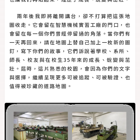
兩年後我即將離開講台，卻不打算把這張地
圖收走。它會留在智慧機械實習工廠的門口，也
會留在每一個你們曾經停留過的角落。當你們有
一天再回來，請在地圖上替自己加上一枚新的圖
釘，寫下你們的故事，它們訴說著學校、系所、
師長、校友與在校生35年來的成長、蛻變與茁
壯。屆時，這片熟悉的校園，會因為你們的文字
與選擇，繼續呈現更多可被追蹤、可被驗證、也
值得被珍藏的道路地圖。