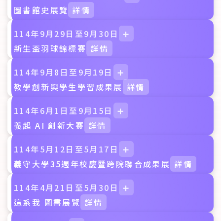
圖書館史展覽
詳情
114年9月29日至9月30日
➕
新生盃羽球錦標賽
詳情
114年9月8日至9月19日
➕
教學創新與學生學習成果展
詳情
114年6月1日至9月15日
➕
義起 AI 創新大賽
詳情
114年5月12日至5月17日
➕
義守大學35週年校慶暨跨院聯合成果展
詳情
114年4月21日至5月30日
➕
這系我 圖書展覽
詳情