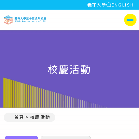
全站搜索
義守大學
ENGLISH
:::
義守大學35週年校慶
側選單
校慶活動
首頁
校慶活動